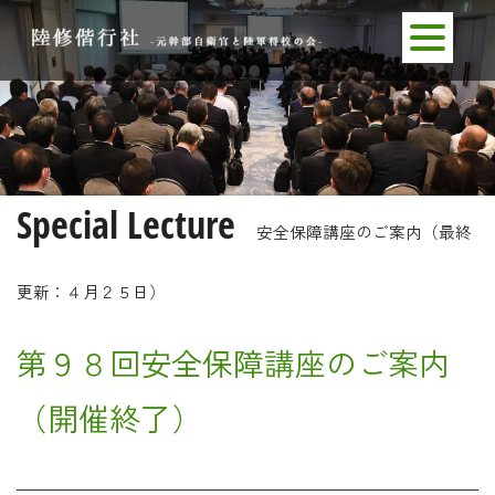
Special Lecture
安全保障講座のご案内（最終
更新：４月２５日）
第９８回安全保障講座のご案内
（開催終了）