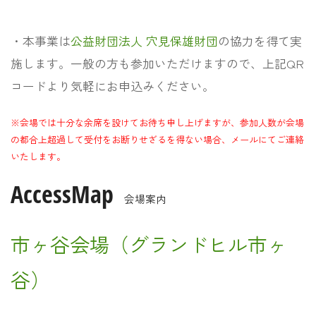
・本事業は
公益財団法人 穴見保雄財団
の協力を得て実
施します。一般の方も参加いただけますので、上記QR
コードより気軽にお申込みください。
※会場では十分な余席を設けてお待ち申し上げますが、参加人数が会場
の都合上超過して受付をお断りせざるを得ない場合、メールにてご連絡
いたします。
AccessMap
会場案内
市ヶ谷会場（グランドヒル市ヶ
谷）