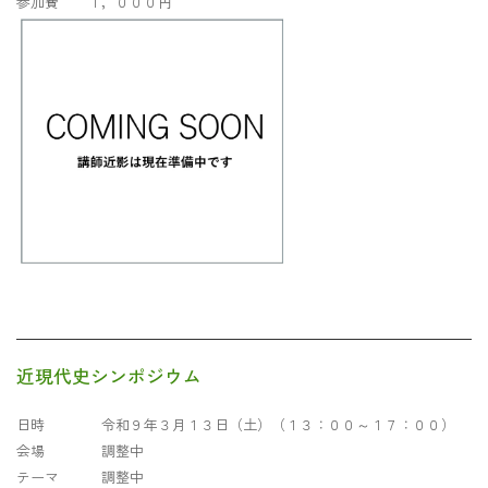
参加費 １，０００円
近現代史シンポジウム
日時 令和９年３月１３日（土）（１３：００～１７：００）
会場 調整中
テーマ 調整中