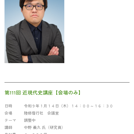
第111回 近現代史講座【会場のみ】
日時 令和９年１月１４日（木）１４：００～１６：３０
会場 陸修偕行社 会議室
テーマ 調整中
講師 中野 義久 氏（研究員）