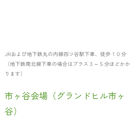
JRおよび地下鉄丸の内線四ツ谷駅下車、徒歩１０分
（地下鉄南北線下車の場合はプラス３～５分ほどかか
ります）
市ヶ谷会場（グランドヒル市ヶ
谷）