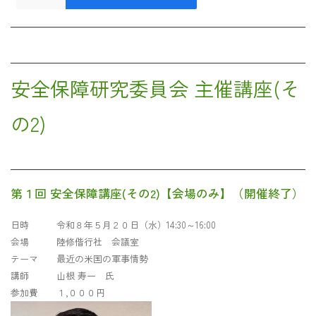
安全保障研究委員会 主催講座(そ
の2)
第１回 安全保障講座(その2)【会場のみ】（開催終了）
日時 令和８年５月２０日（水）14:30～16:00
会場 陸修偕行社 会議室
テーマ 最近の米国の軍事情勢
講師 山根 寿一 氏
参加費 １,０００円