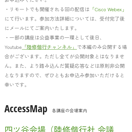
・リモートでも開催される回の配信は
「Cisco Webex」
にて行います。参加方法詳細については、受付完了後
にメールにてご案内いたします。
・一部の講座は公益事業の一環として後日、
Youtube
「陸修偕行チャンネル」
で本編のみ公開する場
合がございます。ただし全てが公開対象とはなりませ
ん。また、より踏み込んだ質疑応答などは原則非公開
となりますので、ぜひともお申込み参加いただけると
幸いです。
AccessMap
各講座の会場案内
四ツ谷会場（陸修偕行社 会議