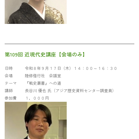
第109回 近現代史講座【会場のみ】
日時 令和８年９月１７日（木）１４：００～１６：３０
会場 陸修偕行社 会議室
テーマ 『戦史叢書』への道
講師 長谷川 優也 氏（アジア歴史資料センター調査員）
参加費 １，０００円