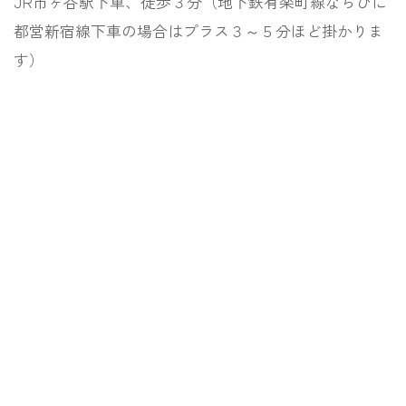
JR市ヶ谷駅下車、徒歩３分（地下鉄有楽町線ならびに
都営新宿線下車の場合はプラス３～５分ほど掛かりま
す）