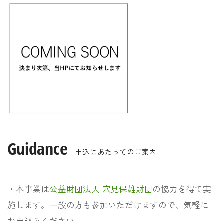
Guidance
申込にあたってのご案内
・本事業は
公益財団法人 穴見保雄財団
の協力を得て実
施します。一般の方も参加いただけますので、気軽に
お申込みください。